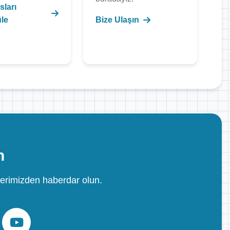
sları
le
Bize Ulaşın
n
erimizden haberdar olun.