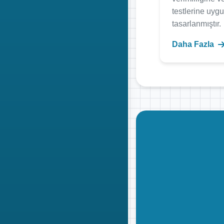
testlerine uyg
tasarlanmıştır.
Daha Fazla