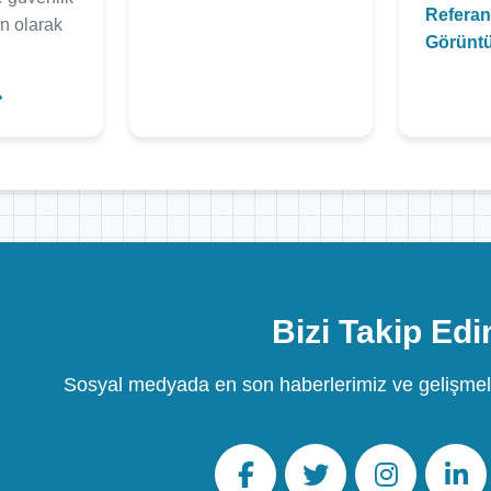
Referan
un olarak
Görüntü
Bizi Takip Edi
Sosyal medyada en son haberlerimiz ve gelişmel