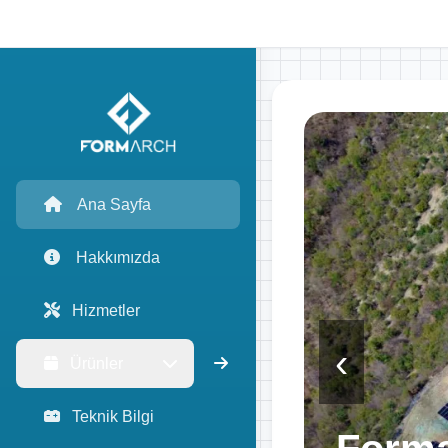
Ana Sayfa
Hakkımızda
Hizmetler
‹
Ürünler
Teknik Bilgi