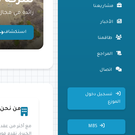
شركة ف
مشاريعنا
رائدة في مجال
الأخبار
استكشاف
طاقمنا
المراجع
اتصال
تسجيل دخول
الموزع
من نحن
MBS
مع أكثر من عقد
الخبرة، تقدم فو