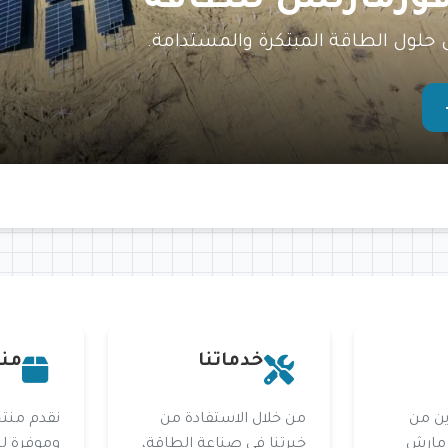
ورمارتش للطاقة
 حلول الطاقة المبتكرة والمستدامة.
خدماتنا
منت
ين من
من خلال الاستفادة من
نقدم منتج
رمارش
خبرتنا في صناعة الطاقة،
وموفرة ل