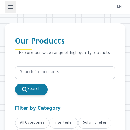
EN
Our Products
Explore our wide range of high-quality products.
Search
Filter by Category
All Categories
İnverterler
Solar Paneller