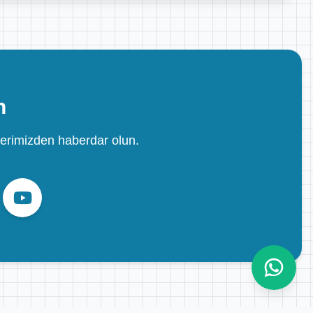
n
erimizden haberdar olun.